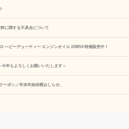
つ
手数料に関する不具合について
 ヘビーデューティー エンジンオイル 20W50 特価販売中！
🎍 ～今年もよろしくお願いいたします～
Fクーポン／年末年始休暇おしらせ、