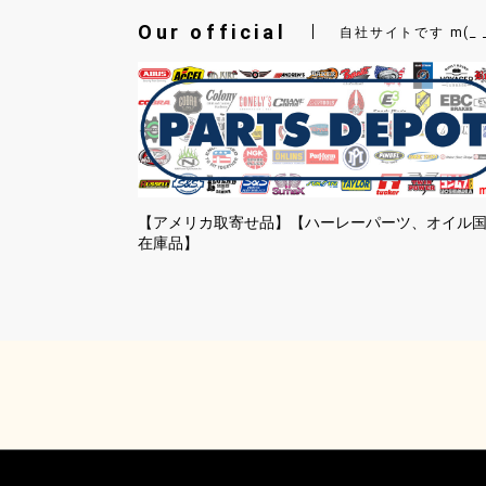
Our official
自社サイトです m(_ 
【アメリカ取寄せ品】【ハーレーパーツ、オイル
在庫品】