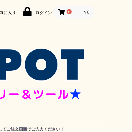
0
￥0
気に入り
ログイン
してご注文画面でご入力ください！