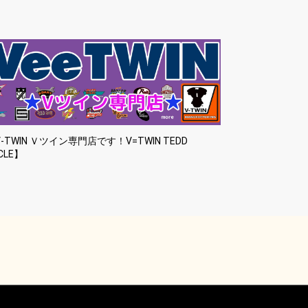
-TWIN Ｖツイン専門店です！V=TWIN TEDD
CLE】