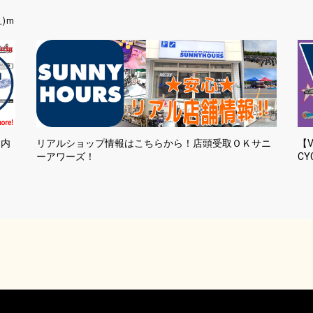
_)m
国内
リアルショップ情報はこちらから！店頭受取ＯＫサニ
【V
ーアワーズ！
CY