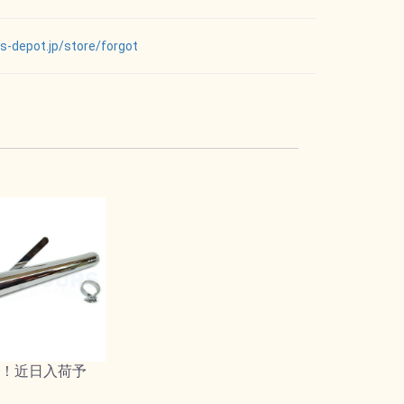
ts-depot.jp/store/forgot
！近日入荷予