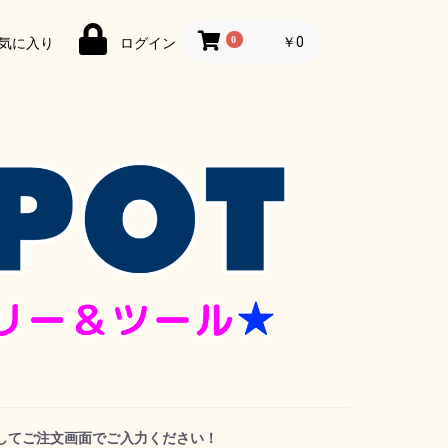
0
￥0
気に入り
ログイン
してご注文画面でご入力ください！