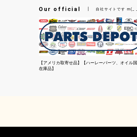
Our official
自社サイトです m(_ 
【アメリカ取寄せ品】【ハーレーパーツ、オイル
在庫品】