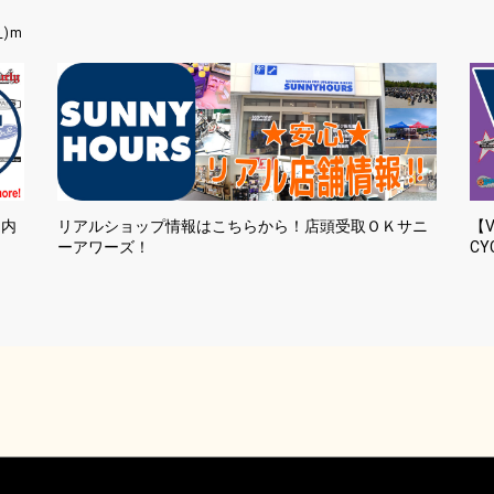
_)m
国内
リアルショップ情報はこちらから！店頭受取ＯＫサニ
【V
ーアワーズ！
CY