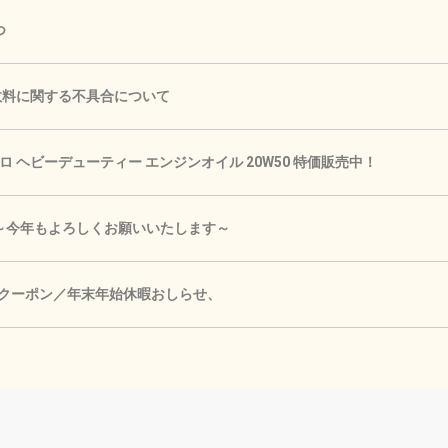
つ
手数料に関する不具合について
 ヘビーデューティー エンジンオイル 20W50 特価販売中！
🎍 ～今年もよろしくお願いいたします～
Fクーポン／年末年始休暇おしらせ、