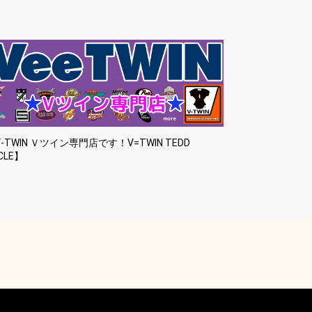
-TWIN Ｖツイン専門店です！V=TWIN TEDD
CLE】