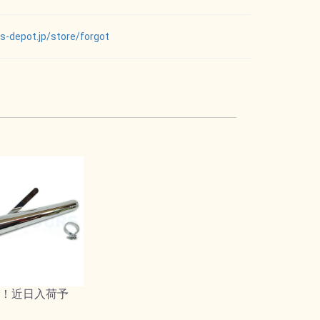
ts-depot.jp/store/forgot
！近日入荷予