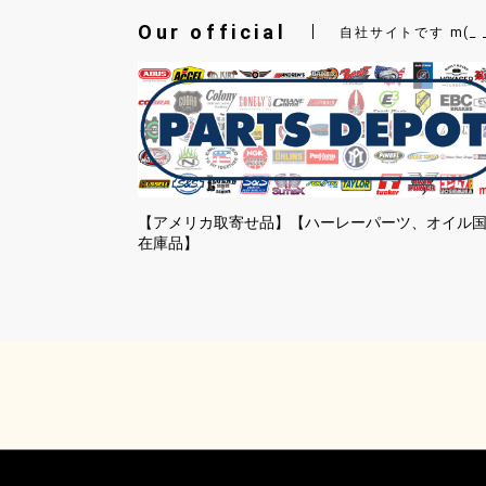
Our official
自社サイトです m(_ 
【アメリカ取寄せ品】【ハーレーパーツ、オイル
在庫品】