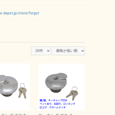
ts-depot.jp/store/forgot