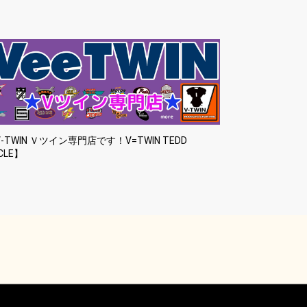
-TWIN Ｖツイン専門店です！V=TWIN TEDD
CLE】