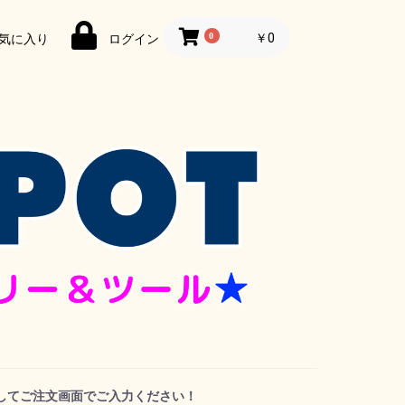
0
￥0
気に入り
ログイン
してご注文画面でご入力ください！