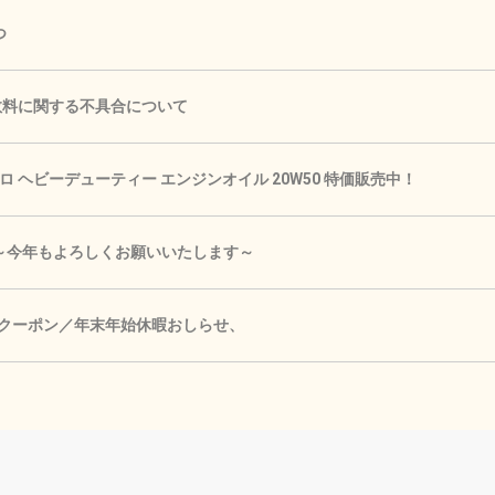
つ
手数料に関する不具合について
 ヘビーデューティー エンジンオイル 20W50 特価販売中！
🎍 ～今年もよろしくお願いいたします～
Fクーポン／年末年始休暇おしらせ、