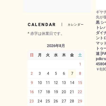
ギヤ
先が
黒 シ
CALENDAR
カレンダー
トレバー
ダイ
* 赤字は休業日です。
ント
マット
2026年8月
トゥー
速 [P
日
月
火
水
木
金
土
pdkrs
45804
1
￥8,8
2
3
4
5
6
7
8
9
10
11
12
13
14
15
16
17
18
19
20
21
22
23
24
25
26
27
28
29