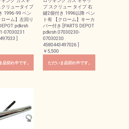
ッキング ガスキ
ロッキング ガス キャッ
スクリュータイプ
プ スクリュー タイプ 右
 1996-99 ベン
鍵2個付き 1996以降 ベン
クローム】左回り
ト有 【クローム】キーカ
DEPOT pdkrsh
バー付き [PARTS DEPOT
1-07030231
pdkrsh 07030230-
497033 ]
07030230
4580443497026 ]
￥5,500
ま品切れ中です。
ただいま品切れ中です。