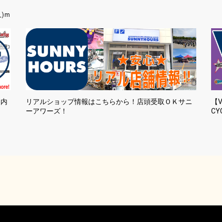
_)m
国内
リアルショップ情報はこちらから！店頭受取ＯＫサニ
【V
ーアワーズ！
CY