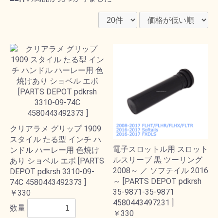
クリアラメ グリップ 1909
スタイル たる型 インチ ハ
電子スロットル用 スロット
ンドル ハーレー用 色焼け
ルスリーブ 黒 ツーリング
あり ショベル エボ [PARTS
2008～ ／ ソフテイル 2016
DEPOT pdkrsh 3310-09-
～ [PARTS DEPOT pdkrsh
74C 4580443492373 ]
35-9871-35-9871
￥330
4580443497231 ]
数量
￥330