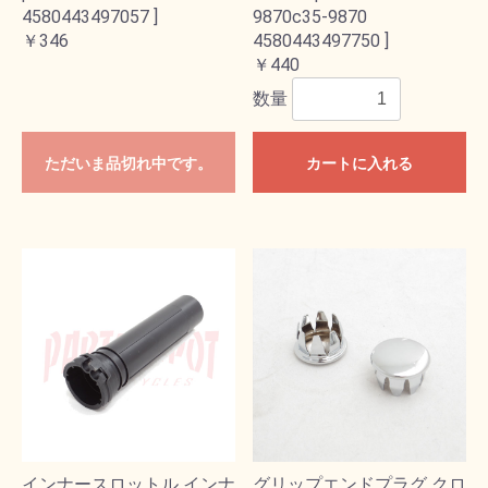
4580443497057 ]
9870c35-9870
￥346
4580443497750 ]
￥440
数量
ただいま品切れ中です。
カートに入れる
インナースロットル インナ
グリップエンドプラグ クロ