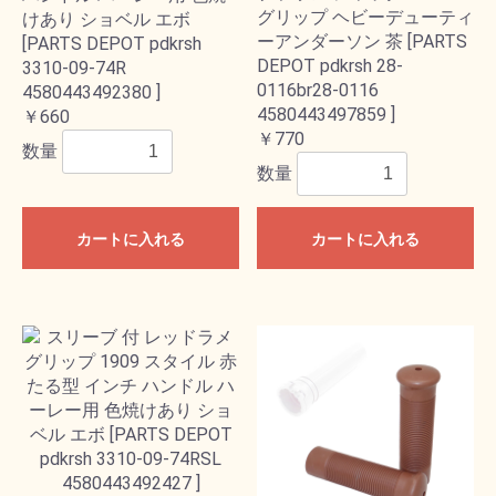
グリップ ヘビーデューティ
けあり ショベル エボ
ーアンダーソン 茶 [PARTS
[PARTS DEPOT pdkrsh
DEPOT pdkrsh 28-
3310-09-74R
0116br28-0116
4580443492380 ]
4580443497859 ]
￥660
￥770
数量
数量
カートに入れる
カートに入れる