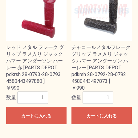
レッド メタル フレーク グ
チャコールメタルフレーク
リップ ラメ入り ジャック
グリップ ラメ入り ジャッ
ハマー アンダーソン ハー
クハマー アンダーソン ハ
レー 赤 [PARTS DEPOT
ーレー [PARTS DEPOT
pdkrsh 28-0793-28-0793
pdkrsh 28-0792-28-0792
4580443497880 ]
4580443497873 ]
￥990
￥990
数量
数量
カートに入れる
カートに入れる