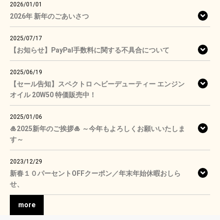
2026/01/01
2026年 新年のごあいさつ
2025/07/17
【お知らせ】PayPal手数料に関する不具合について
2025/06/19
【セール告知】スペクトロ ヘビーデューティー エンジン
オイル 20W50 特価販売中！
2025/01/06
🎍2025新年のご挨拶🎍 ～今年もよろしくお願いいたしま
す～
2023/12/29
新春１０パーセントOFFクーポン／年末年始休暇おしら
せ、
more