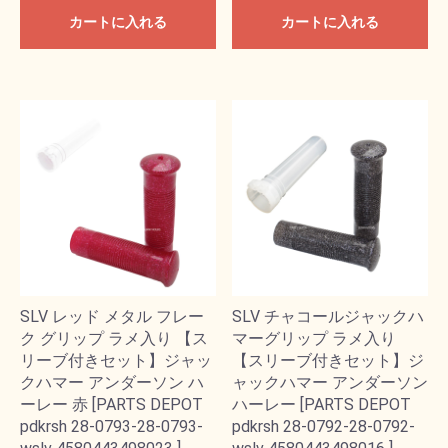
カートに入れる
カートに入れる
SLV レッド メタル フレー
SLV チャコールジャックハ
ク グリップ ラメ入り 【ス
マーグリップ ラメ入り
リーブ付きセット】ジャッ
【スリーブ付きセット】ジ
クハマー アンダーソン ハ
ャックハマー アンダーソン
ーレー 赤 [PARTS DEPOT
ハーレー [PARTS DEPOT
pdkrsh 28-0793-28-0793-
pdkrsh 28-0792-28-0792-