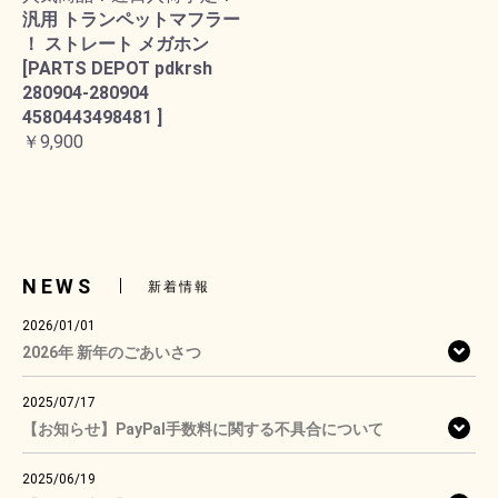
汎用 トランペットマフラー
！ ストレート メガホン
[PARTS DEPOT pdkrsh
280904-280904
4580443498481 ]
￥9,900
NEWS
新着情報
2026/01/01
2026年 新年のごあいさつ
2025/07/17
【お知らせ】PayPal手数料に関する不具合について
2025/06/19