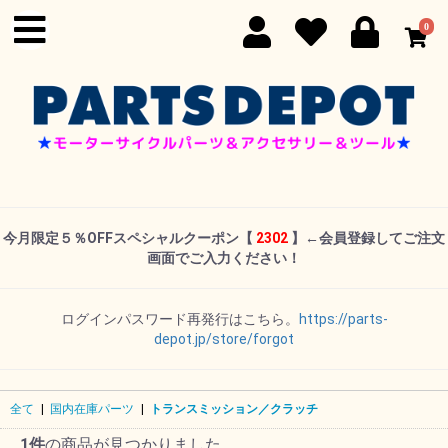
0
今月限定５％OFFスペシャルクーポン
【
2302
】←
会員登録してご注文
画面でご入力ください！
ログインパスワード再発行はこちら。
https://parts-
depot.jp/store/forgot
全て
|
国内在庫パーツ
|
トランスミッション／クラッチ
1件
の商品が見つかりました