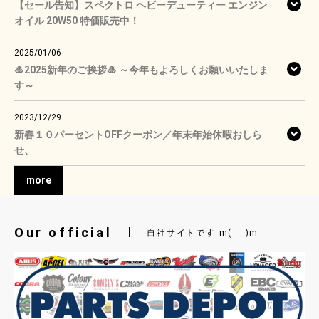
【セール告知】スペクトロ ヘビーデューティー エンジン
オイル 20W50 特価販売中！
2025/01/06
🎍2025新年のご挨拶🎍 ～今年もよろしくお願いいたしま
す～
2023/12/29
新春１０パーセントOFFクーポン／年末年始休暇おしら
せ、
more
Our official
自社サイトです m(_ _)m