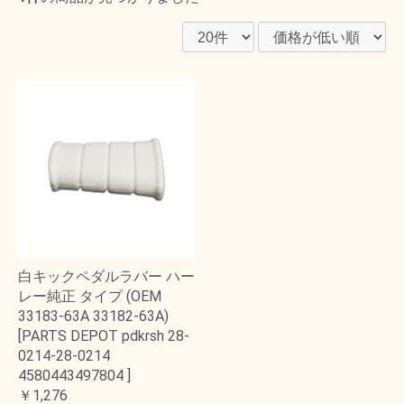
白キックペダルラバー ハー
レー純正 タイプ (OEM
33183-63A 33182-63A)
[PARTS DEPOT pdkrsh 28-
0214-28-0214
4580443497804 ]
￥1,276