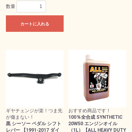
数量
カートに入れる
ギヤチェンジが楽！つま先
おすすめ商品です！
が傷まない！
100％全合成 SYNTHETIC
黒 シーソー ペダル シフト
20W50 エンジンオイル
レバー 【1991-2017 ダイ
（1L）【ALL HEAVY DUTY