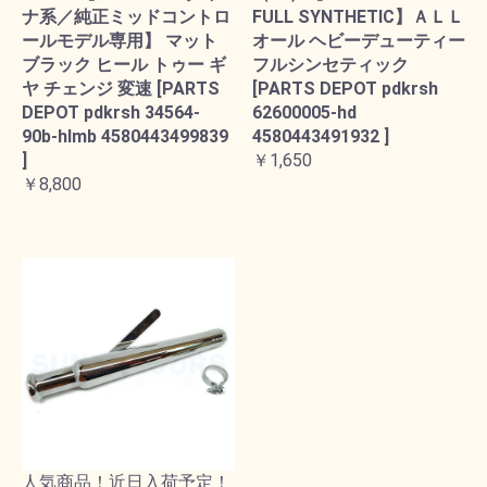
ナ系／純正ミッドコントロ
FULL SYNTHETIC】ＡＬＬ
ールモデル専用】 マット
オール ヘビーデューティー
ブラック ヒール トゥー ギ
フルシンセティック
ヤ チェンジ 変速 [PARTS
[PARTS DEPOT pdkrsh
DEPOT pdkrsh 34564-
62600005-hd
90b-hlmb 4580443499839
4580443491932 ]
]
￥1,650
￥8,800
人気商品！近日入荷予定！