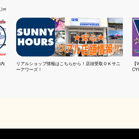
_)m
国内
リアルショップ情報はこちらから！店頭受取ＯＫサニ
【V
ーアワーズ！
CY