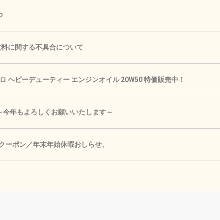
つ
手数料に関する不具合について
 ヘビーデューティー エンジンオイル 20W50 特価販売中！
🎍 ～今年もよろしくお願いいたします～
Fクーポン／年末年始休暇おしらせ、