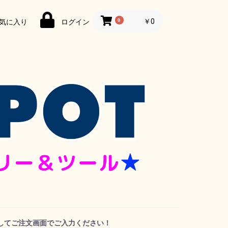
0
￥0
気に入り
ログイン
してご注文画面でご入力ください！