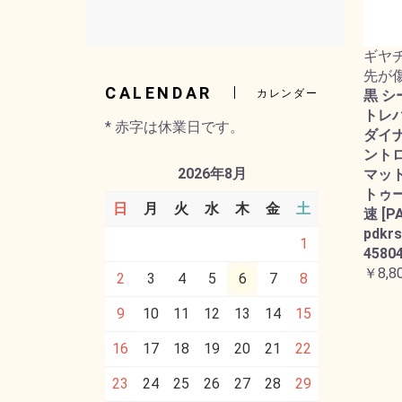
ギヤ
先が
CALENDAR
黒 シ
カレンダー
トレバー
* 赤字は休業日です。
ダイ
ント
2026年8月
マット
トゥー
日
月
火
水
木
金
土
速 [P
pdkrs
1
45804
￥8,8
2
3
4
5
6
7
8
9
10
11
12
13
14
15
16
17
18
19
20
21
22
23
24
25
26
27
28
29