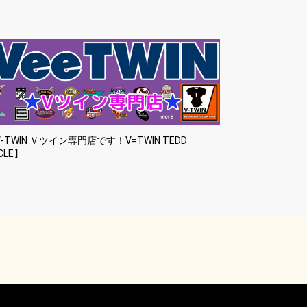
-TWIN Ｖツイン専門店です！V=TWIN TEDD
CLE】