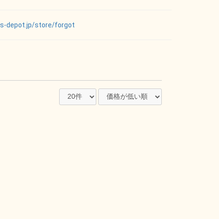
ts-depot.jp/store/forgot