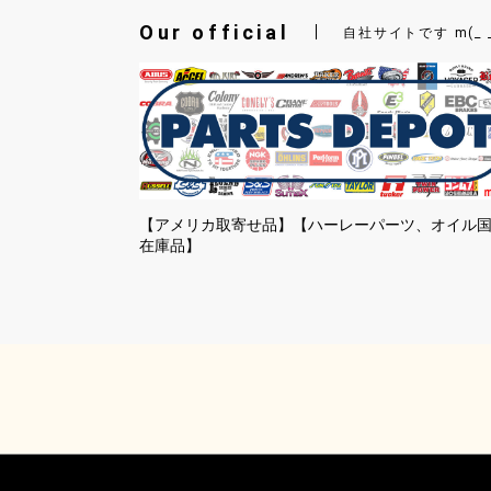
Our official
自社サイトです m(_ 
【アメリカ取寄せ品】【ハーレーパーツ、オイル
在庫品】